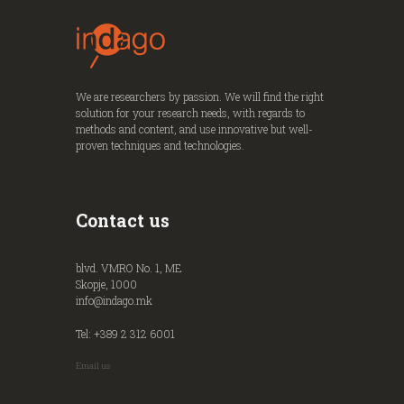
We are researchers by passion. We will find the right
solution for your research needs, with regards to
methods and content, and use innovative but well-
proven techniques and technologies.
Contact us
blvd. VMRO No. 1, ME
Skopje, 1000
info@indago.mk
Tel: +389 2 312 6001
Email us