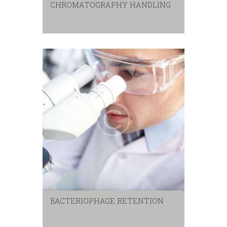
CHROMATOGRAPHY HANDLING
BACTERIOPHAGE RETENTION