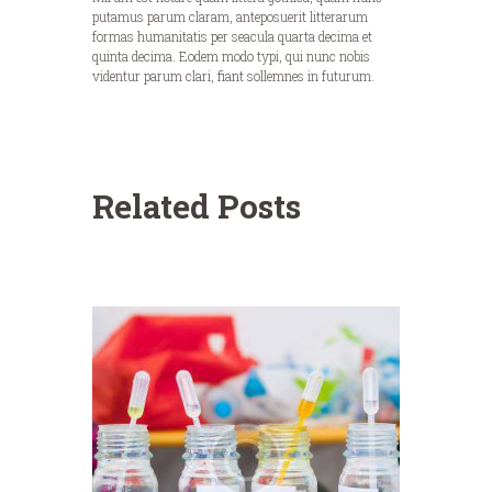
putamus parum claram, anteposuerit litterarum
formas humanitatis per seacula quarta decima et
quinta decima. Eodem modo typi, qui nunc nobis
videntur parum clari, fiant sollemnes in futurum.
Related Posts