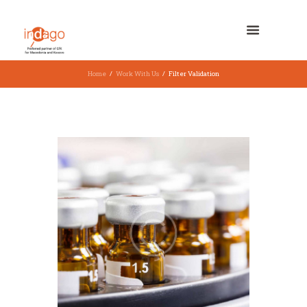
Home
Work With Us
Filter Validation