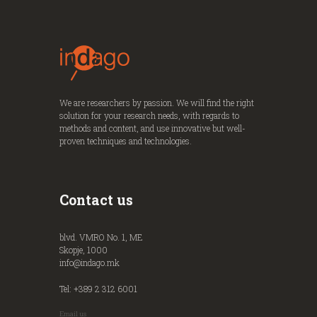
We are researchers by passion. We will find the right
solution for your research needs, with regards to
methods and content, and use innovative but well-
proven techniques and technologies.
Contact us
blvd. VMRO No. 1, ME
Skopje, 1000
info@indago.mk
Tel: +389 2 312 6001
Email us