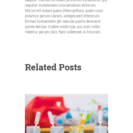
sequitur mutationem consuetudium lectorum.
Mirum est notare quam littera gothica, quam nunc
putamus parum claram, anteposuerit litterarum
formas humanitatis per seacula quarta decima et
quinta decima. Eodem modo typi, qui nunc nobis
videntur parum clari, fiant sollemnes in futurum.
Related Posts