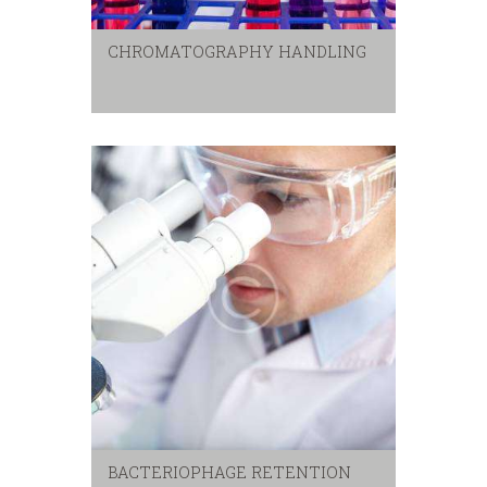
CHROMATOGRAPHY HANDLING
BACTERIOPHAGE RETENTION