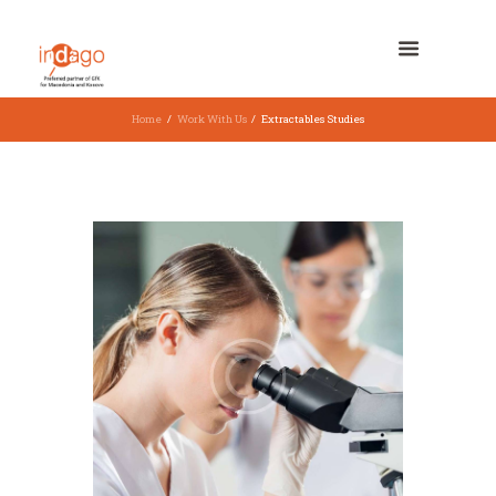
Home
Work With Us
Extractables Studies